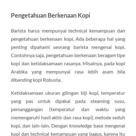
Pengetahuan Berkenaan Kopi
Barista harus mempunyai technical kemampuan dan
pengetahuan berkenaan kopi. Ada beberapa hal yang
penting dipahami seorang barista mengenai kopi.
Contohnya saja, pengetahuan berkenaan beragam tipe
kopi dan ketidaksamaan rasanya. Misalnya, pada kopi
Arabika yang mempunyai rasa lebih asam bila
dibanding kopi Robusta.
Ketidaksamaan ukuran gilingan biji kopi, temperatur
yang pas untuk dipakai pada steaming susu,
pemanggangan (temperatur dan waktu yang
memengaruhi hasil akhir dan rasa kopi), metode seduh
kopi, dan lain-lain. Dengan knowledge base mengenai
kopi dan technical kemampuan yang bagus, karena itu