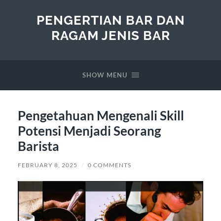
PENGERTIAN BAR DAN
RAGAM JENIS BAR
SHOW MENU
Pengetahuan Mengenali Skill
Potensi Menjadi Seorang
Barista
FEBRUARY 8, 2025
/
0 COMMENTS