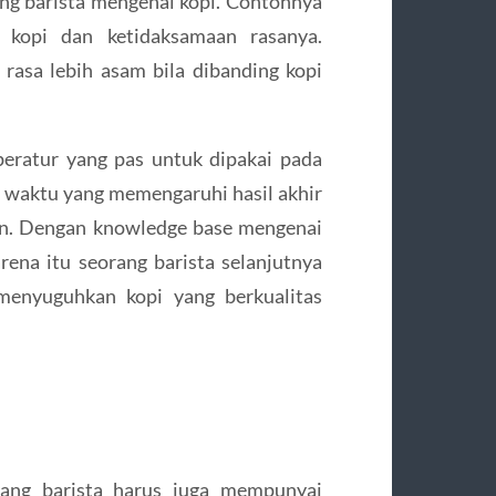
ng barista mengenai kopi. Contohnya
 kopi dan ketidaksamaan rasanya.
rasa lebih asam bila dibanding kopi
peratur yang pas untuk dipakai pada
 waktu yang memengaruhi hasil akhir
lain. Dengan knowledge base mengenai
ena itu seorang barista selanjutnya
menyuguhkan kopi yang berkualitas
rang barista harus juga mempunyai