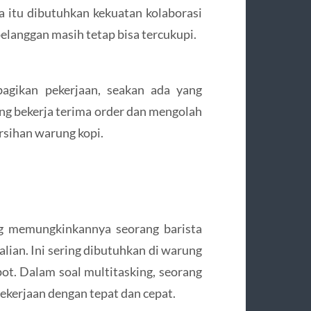
 itu dibutuhkan kekuatan kolaborasi
elanggan masih tetap bisa tercukupi.
bagikan pekerjaan, seakan ada yang
ang bekerja terima order dan mengolah
rsihan warung kopi.
ng memungkinkannya seorang barista
alian. Ini sering dibutuhkan di warung
t. Dalam soal multitasking, seorang
ekerjaan dengan tepat dan cepat.