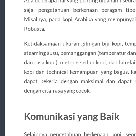
Ada beberapa hal yang penting dipahami seora
saja, pengetahuan berkenaan beragam tipe
Misalnya, pada kopi Arabika yang mempunyai 
Robusta.
Ketidaksamaan ukuran gilingan biji kopi, tem
steaming susu, pemanggangan (temperatur dan
dan rasa kopi), metode seduh kopi, dan lain-
kopi dan technical kemampuan yang bagus, kar
dapat bekerja dengan maksimal dan dapat 
dengan cita-rasa yang cocok.
Komunikasi yang Baik
Selainnya pengetahuan berkenaan kopi, seo