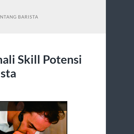
ENTANG BARISTA
i Skill Potensi
sta