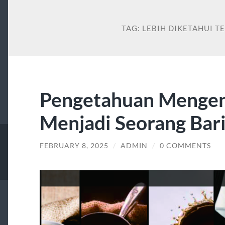
TAG:
LEBIH DIKETAHUI T
Pengetahuan Mengenal
Menjadi Seorang Bari
FEBRUARY 8, 2025
/
ADMIN
/
0 COMMENTS