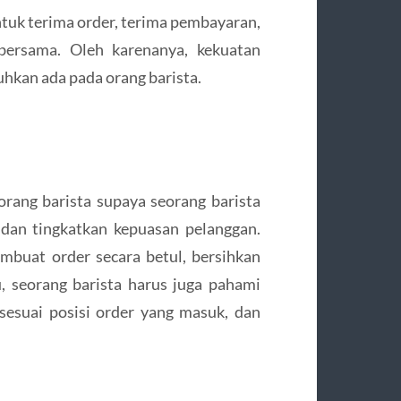
ntuk terima order, terima pembayaran,
 bersama. Oleh karenanya, kekuatan
uhkan ada pada orang barista.
orang barista supaya seorang barista
 dan tingkatkan kepuasan pelanggan.
mbuat order secara betul, bersihkan
, seorang barista harus juga pahami
esuai posisi order yang masuk, dan