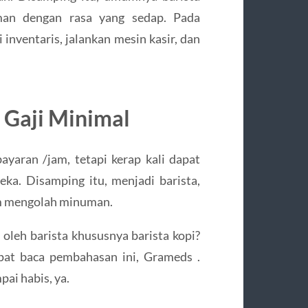
man dengan rasa yang sedap. Pada
 inventaris, jalankan mesin kasir, dan
 Gaji Minimal
ayaran /jam, tetapi kerap kali dapat
ka. Disamping itu, menjadi barista,
am mengolah minuman.
oleh barista khususnya barista kopi?
pat baca pembahasan ini, Grameds .
ai habis, ya.