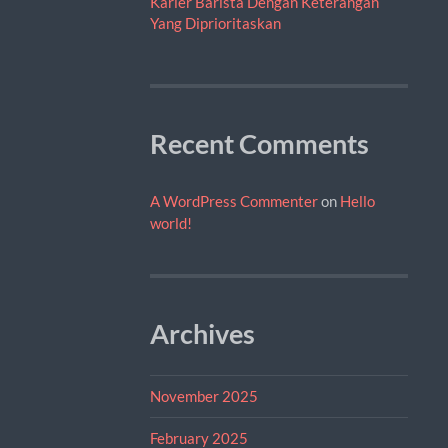
Karier Barista Dengan Keterangan
Yang Diprioritaskan
Recent Comments
A WordPress Commenter
on
Hello
world!
Archives
November 2025
February 2025