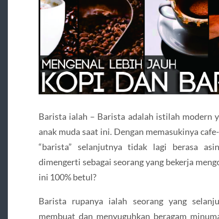
Barista ialah – Barista adalah istilah modern
anak muda saat ini. Dengan memasukinya cafe-c
“barista” selanjutnya tidak lagi berasa as
dimengerti sebagai seorang yang bekerja meng
ini 100% betul?
Barista rupanya ialah seorang yang selan
membuat dan menyuguhkan beragam minuman