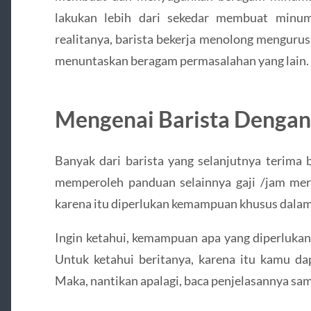
lakukan lebih dari sekedar membuat minu
realitanya, barista bekerja menolong mengurusi
menuntaskan beragam permasalahan yang lain.
Mengenai Barista Dengan
Banyak dari barista yang selanjutnya terima b
memperoleh panduan selainnya gaji /jam mere
karena itu diperlukan kemampuan khusus dal
Ingin ketahui, kemampuan apa yang diperlukan 
Untuk ketahui beritanya, karena itu kamu da
Maka, nantikan apalagi, baca penjelasannya samp