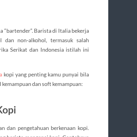
a “bartender”. Barista di Italia bekerja
dan non-alkohol, termasuk salah
a Serikat dan Indonesia istilah ini
a
kopi yang penting kamu punyai bila
ical kemampuan dan soft kemampuan:
Kopi
an dan pengetahuan berkenaan kopi.