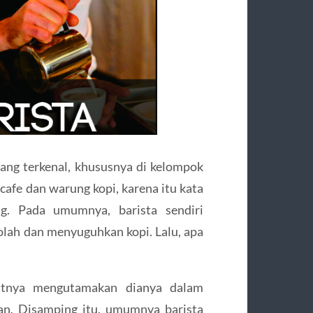
 yang terkenal, khususnya di kelompok
afe dan warung kopi, karena itu kata
ing. Pada umumnya, barista sendiri
olah dan menyuguhkan kopi. Lalu, apa
jutnya mengutamakan dianya dalam
. Disamping itu, umumnya barista