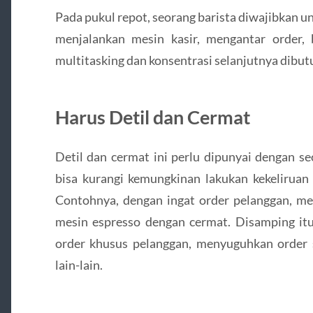
Pada pukul repot, seorang barista diwajibkan u
menjalankan mesin kasir, mengantar order,
multitasking dan konsentrasi selanjutnya dibut
Harus Detil dan Cermat
Detil dan cermat ini perlu dipunyai dengan se
bisa kurangi kemungkinan lakukan kekeliruan
Contohnya, dengan ingat order pelanggan, me
mesin espresso dengan cermat. Disamping itu
order khusus pelanggan, menyuguhkan order s
lain-lain.