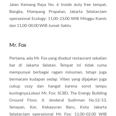
Jalan Kemang Raya No. 6 Inside duty free tempat,
Bangka, Mampang Prapatan, Jakarta SelatanJam
operasional Ecology: 11.00-23.00 WIB Minggu-Kamis
dan 11.00-00.00 WIB Jumat-Sabtu
Mr. Fox
Pertama, ada Mr. Fox yang disebut restaurant sekalian
bar di Jakarta Selatan. Tempat ini tidak cuma
mempunyai berbagai ragam minuman, tetapi juga
bermacam kudapan sedap. Vibes yang dijajakan juga
cukup cozy dan hangat karena sorot lampu
kuningnya.Lokasi Mr. Fox: SCBD, The Energy Building
Ground Floor, Jl. Jenderal Sudirman No.52-53,
Senayan, Kec. Kebayoran Baru, Kota Jakarta
SelatanJam operasional Mr. Fox: 11.00-02.00 WIB