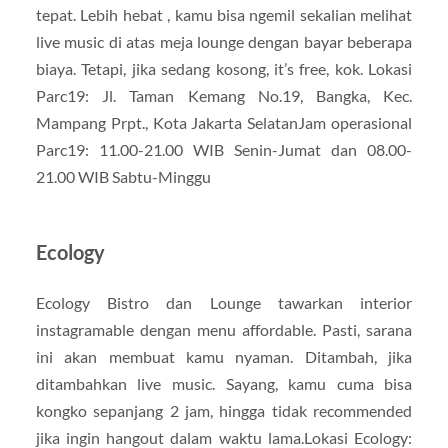
tepat. Lebih hebat , kamu bisa ngemil sekalian melihat
live music di atas meja lounge dengan bayar beberapa
biaya. Tetapi, jika sedang kosong, it’s free, kok. Lokasi
Parc19: Jl. Taman Kemang No.19, Bangka, Kec.
Mampang Prpt., Kota Jakarta SelatanJam operasional
Parc19: 11.00-21.00 WIB Senin-Jumat dan 08.00-
21.00 WIB Sabtu-Minggu
Ecology
Ecology Bistro dan Lounge tawarkan interior
instagramable dengan menu affordable. Pasti, sarana
ini akan membuat kamu nyaman. Ditambah, jika
ditambahkan live music. Sayang, kamu cuma bisa
kongko sepanjang 2 jam, hingga tidak recommended
jika ingin hangout dalam waktu lama.Lokasi Ecology: